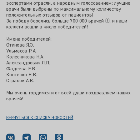
экспертами отрасли, а народным голосованием: лучшие
врачи были выбраны по максимальному количеству
положительных отзывов от пациентов!
За победу боролись больше 700 000 врачей (!), и наши
коллеги вошли в число победителей!
Имена победителей:
Отинова Я.Э.
Ульмасов Р.А.
Колесникова Н.А.
Александрович Л.П.
Фадеева Е.В.
Коптенко Н.В.
Страхов А.В.
Мы очень гордимся и от всей души поздравляем наших
врачей!
ВЕРНУТЬСЯ К СПИСКУ НОВОСТЕЙ