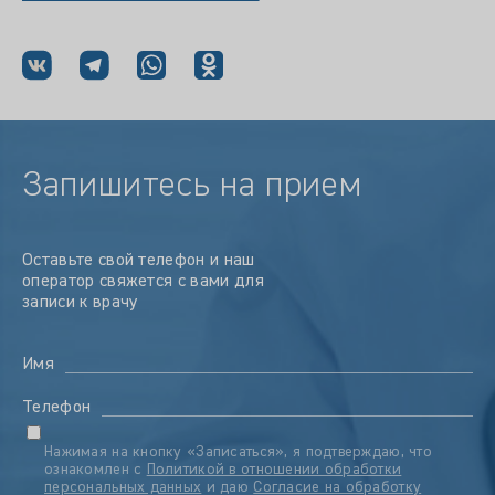
Запишитесь на прием
Оставьте свой телефон и наш
оператор свяжется с вами для
записи к врачу
Имя
Телефон
Нажимая на кнопку «Записаться», я подтверждаю, что
ознакомлен с
Политикой в отношении обработки
персональных данных
и даю
Согласие на обработку