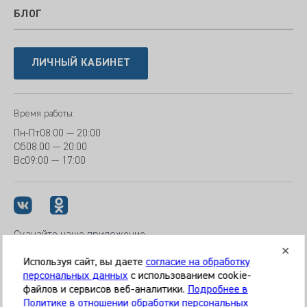
БЛОГ
ЛИЧНЫЙ КАБИНЕТ
Время работы:
Пн-Пт
08:00 — 20:00
Сб
08:00 — 20:00
Вс
09:00 — 17:00
Скачайте наше приложение
Используя сайт, вы даете
согласие на обработку
персональных данных
с использованием cookie-
файлов и сервисов веб-аналитики.
Подробнее в
© 2026 Клиника «МЕДИКАЛ ОН ГРУП»
Политике в отношении обработки персональных