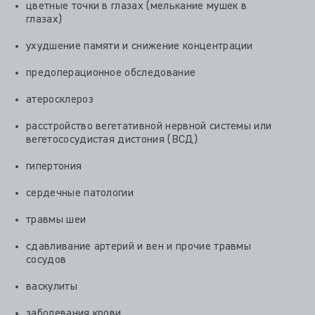
цветные точки в глазах (мелькание мушек в
глазах)
ухудшение памяти и снижение концентрации
предоперационное обследование
атеросклероз
расстройство вегетативной нервной системы или
вегетососудистая дистония (ВСД)
гипертония
сердечные патологии
травмы шеи
сдавливание артерий и вен и прочие травмы
сосудов
васкулиты
заболевания крови