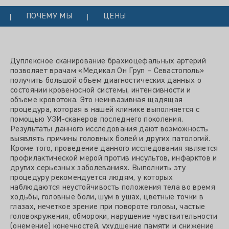
ПОЧЕМУ МЫ
ЦЕНЫ
Дуплексное сканирование брахиоцефальных артерий
позволяет врачам «Медикал Он Груп – Севастополь»
получить большой объем диагностических данных о
состоянии кровеносной системы, интенсивности и
объеме кровотока. Это неинвазивная щадящая
процедура, которая в нашей клинике выполняется с
помощью УЗИ-сканеров последнего поколения.
Результаты данного исследования дают возможность
выявлять причины головных болей и других патологий.
Кроме того, проведение данного исследования является
профилактической мерой против инсультов, инфарктов и
других серьезных заболеваниях. Выполнить эту
процедуру рекомендуется людям, у которых
наблюдаются неустойчивость положения тела во время
ходьбы, головные боли, шум в ушах, цветные точки в
глазах, нечеткое зрение при повороте головы, частые
головокружения, обмороки, нарушение чувствительности
(онемение) конечностей, ухудшение памяти и снижение