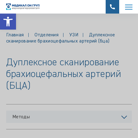
Открыть панель инструментов
Главная
Отделения
УЗИ
Дуплексное
сканирование брахиоцефальных артерий (бца)
Дуплексное сканирование
брахиоцефальных артерий
(БЦА)
Методы