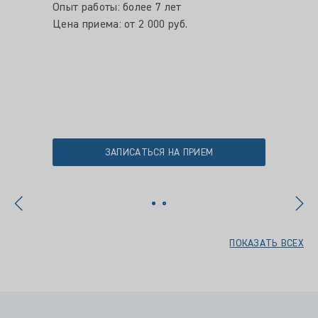
Опыт работы: более 7 лет
Опыт ра
Цена приема: от 2 000 руб.
Цена пр
ЗАПИСАТЬСЯ НА ПРИЕМ
ПОКАЗАТЬ ВСЕХ