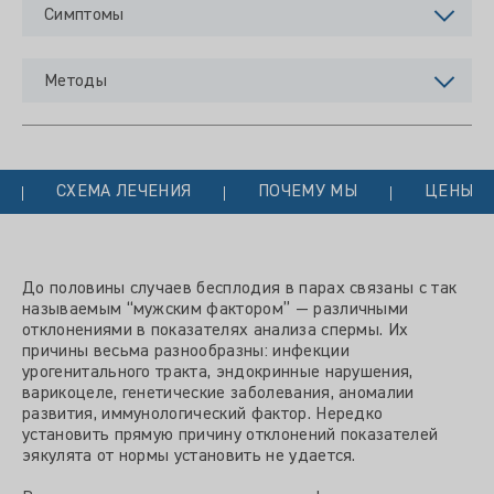
Симптомы
Методы
СХЕМА ЛЕЧЕНИЯ
ПОЧЕМУ МЫ
ЦЕНЫ
До половины случаев бесплодия в парах связаны с так
называемым “мужским фактором” — различными
отклонениями в показателях анализа спермы. Их
причины весьма разнообразны: инфекции
урогенитального тракта, эндокринные нарушения,
варикоцеле, генетические заболевания, аномалии
развития, иммунологический фактор. Нередко
установить прямую причину отклонений показателей
эякулята от нормы установить не удается.