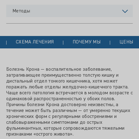
Методы
СХЕМА ЛЕЧЕНИЯ
ПОЧЕМУ МЫ
ЦЕНЫ
Болезнь Крона — воспалительное заболевание,
затрагивающее преимущественно толстую кишку и
дистальный отдел тонкого кишечника, хотя может
поражать любые отделы желудочно-кишечного тракта.
Чаще всего патология встречается в молодом возрасте с
одинаковой распространенностью у обоих полов.
Причины болезни Крона достоверно неизвестны, а
течение может быть различным — от умеренно текущих
хронических форм с регулярными обострениями и
слабовыраженными симптомами до острых
фульминантных, которые сопровождаются тяжелыми
признаками «острого живота».